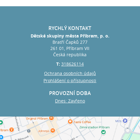
RYCHLÝ KONTAKT
Dětské skupiny města Příbram, p. o.
Bratří Čapků 277
261 01, Příbram VII
Česká republika
T:
318626114
Ochrana osobních údajů
Prohlášení o přístupnosti
PROVOZNÍ DOBA
Dnes: Zavřeno