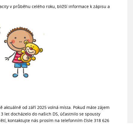
pacity v průběhu celého roku, bližší informace k zápisu a
ě aktuálně od září 2025 volná místa. Pokud máte zájem
 3 let docházelo do našich DS, účastnilo se spousty
 dětí, kontaktujte nás prosím na telefonním čísle 318 626