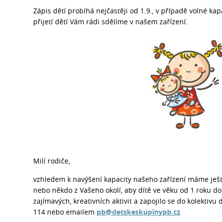
Zápis dětí probíhá nejčastěji od 1.9., v případě volné ka
přijetí dětí Vám rádi sdělíme v našem zařízení.
Milí rodiče,
vzhledem k navýšení kapacity našeho zařízení máme ješt
nebo někdo z Vašeho okolí, aby dítě ve věku od 1 roku do
zajímavých, kreativních aktivit a zapojilo se do kolektivu
114 nebo emailem
pb@detskeskupinypb.cz