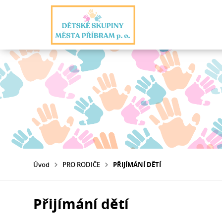
Úvod
PRO RODIČE
PŘIJÍMÁNÍ DĚTÍ
Přijímání dětí