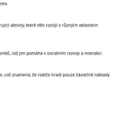
extu.
ící aktivity, které děti rozvíjí v různých oblastech
vníků, což jim pomáhá v sociálním rozvoji a interakci.
, což znamená, že rodiče hradí pouze částečné náklady