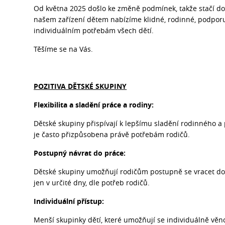
Od května 2025 došlo ke změně podmínek, takže stačí do
našem zařízení dětem nabízíme klidné, rodinné, podporu
individuálním potřebám všech dětí.
Těšíme se na Vás.
POZITIVA DĚTSKÉ SKUPINY
Flexibilita a sladění práce a rodiny:
Dětské skupiny přispívají k lepšímu sladění rodinného a 
je často přizpůsobena právě potřebám rodičů.
Postupný návrat do práce:
Dětské skupiny umožňují rodičům postupně se vracet do 
jen v určité dny, dle potřeb rodičů.
Individuální přístup:
Menší skupinky dětí, které umožňují se individuálně věno