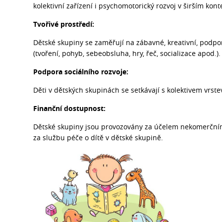
kolektivní zařízení i psychomotorický rozvoj v širším kont
Tvořivé prostředí:
Dětské skupiny se zaměřují na zábavné, kreativní, podporuj
(tvoření, pohyb, sebeobsluha, hry, řeč, socializace apod.).
Podpora sociálního rozvoje:
Děti v dětských skupinách se setkávají s kolektivem vrste
Finanční dostupnost:
Dětské skupiny jsou provozovány za účelem nekomerčním
za službu péče o dítě v dětské skupině.