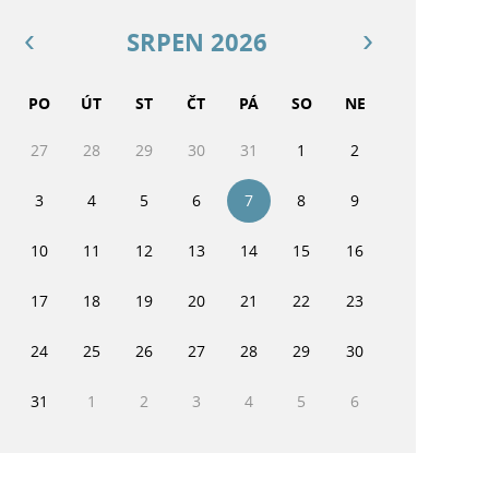
SRPEN 2026
PO
ÚT
ST
ČT
PÁ
SO
NE
27
28
29
30
31
1
2
3
4
5
6
7
8
9
10
11
12
13
14
15
16
17
18
19
20
21
22
23
24
25
26
27
28
29
30
31
1
2
3
4
5
6