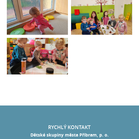
RYCHLÝ KONTAKT
Dětské skupiny města Příbram, p. o.