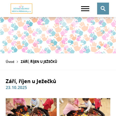
Úvod
ZÁŘÍ, ŘÍJEN U JEŽEČKŮ
Září, říjen u Ježečků
23.10.2025