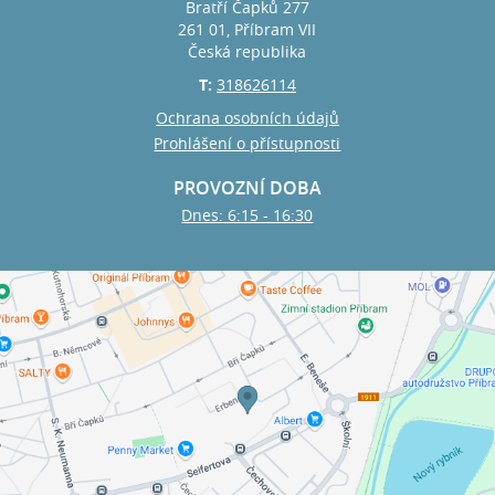
Bratří Čapků 277
261 01, Příbram VII
Česká republika
T:
318626114
Ochrana osobních údajů
Prohlášení o přístupnosti
PROVOZNÍ DOBA
Dnes: 6:15 - 16:30