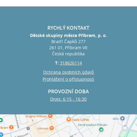
RYCHLÝ KONTAKT
Dětské skupiny města Příbram, p. o.
Bratří Čapků 277
261 01, Příbram VII
Česká republika
T:
318626114
Ochrana osobních údajů
Prohlášení o přístupnosti
PROVOZNÍ DOBA
Dnes: 6:15 - 16:30