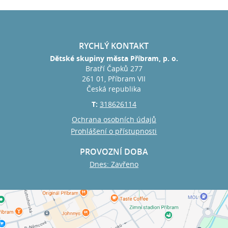
RYCHLÝ KONTAKT
Dětské skupiny města Příbram, p. o.
Bratří Čapků 277
261 01, Příbram VII
Česká republika
T:
318626114
Ochrana osobních údajů
Prohlášení o přístupnosti
PROVOZNÍ DOBA
Dnes: Zavřeno