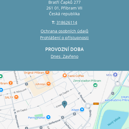
Bratří Čapků 277
261 01, Příbram VII
Česká republika
T:
318626114
Ochrana osobních údajů
Prohlášení o přístupnosti
PROVOZNÍ DOBA
Dnes: Zavřeno