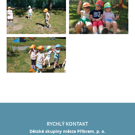
RYCHLÝ KONTAKT
Dětské skupiny města Příbram, p. o.